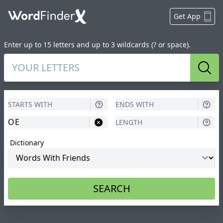
Get App
Enter up to 15 letters and up to 3 wildcards (? or space).
Sear
Dictionary
SEARCH