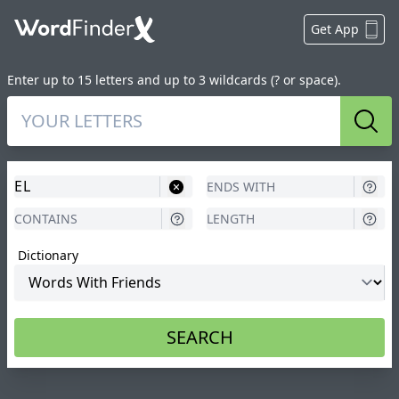
Get App
Enter up to 15 letters and up to 3 wildcards (? or space).
Sear
Dictionary
SEARCH