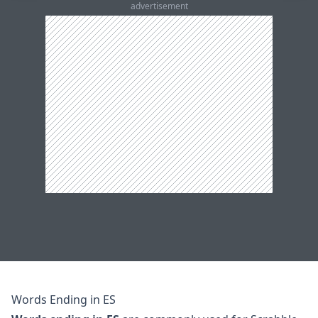
advertisement
Words Ending in ES